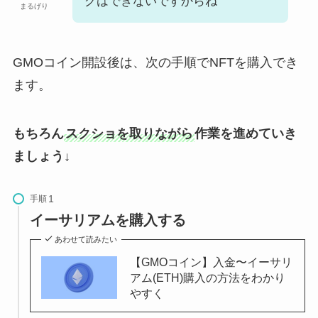
グはできないですからね
まるげり
GMOコイン開設後は、次の手順でNFTを購入でき
ます。
もちろん
スクショを取りながら
作業を進めていき
ましょう
↓
手順
イーサリアムを購入する
あわせて読みたい
【GMOコイン】入金〜イーサリ
アム(ETH)購入の方法をわかり
やすく