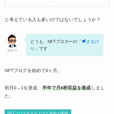
と考えている人も多いのではないでしょうか？
どうも、NFTブロガーの「
まるげ
り
」です
まるげり
NFTブログを始めて6ヶ月。
初月0→1を達成、
半年で月6桁収益を達成
しまし
た。
NFTブログを立ち上げて半年の実績