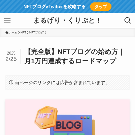
NFTブログ×Twitterを攻略する
タップ
まるげり・くりぷと！
ホーム
NFT
NFTブログ
【完全版】NFTブログの始め方｜
2025
2/25
月1万円達成するロードマップ
当ページのリンクには広告が含まれています。