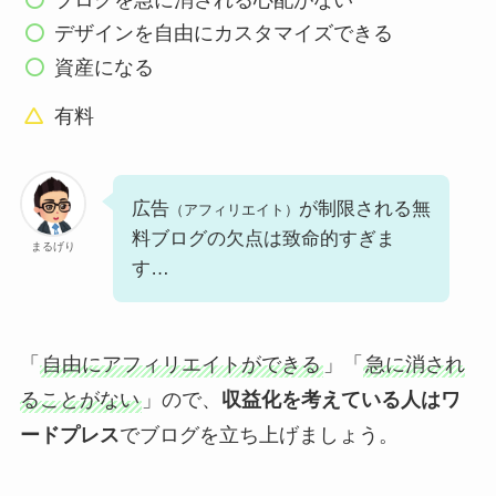
ブログを急に消される心配がない
デザインを自由にカスタマイズできる
資産になる
有料
広告
が制限される無
（アフィリエイト）
料ブログの欠点は致命的すぎま
まるげり
す…
「
自由にアフィリエイトができる
」「
急に消され
ることがない
」ので、
収益化を考えている人はワ
ードプレス
でブログを立ち上げましょう。