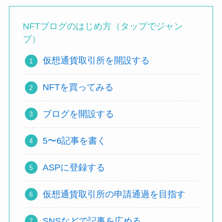
NFTブログのはじめ方（タップでジャン
プ）
仮想通貨取引所を開設する
NFTを買ってみる
ブログを開設する
5〜6記事を書く
ASPに登録する
仮想通貨取引所の申請通過を目指す
SNSなどで記事を広める