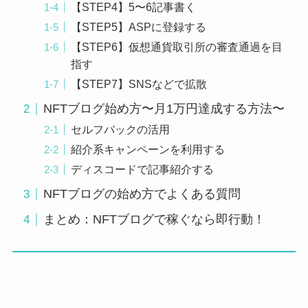
【STEP4】5〜6記事書く
【STEP5】ASPに登録する
【STEP6】仮想通貨取引所の審査通過を目
指す
【STEP7】SNSなどで拡散
NFTブログ始め方〜月1万円達成する方法〜
セルフバックの活用
紹介系キャンペーンを利用する
ディスコードで記事紹介する
NFTブログの始め方でよくある質問
まとめ：NFTブログで稼ぐなら即行動！