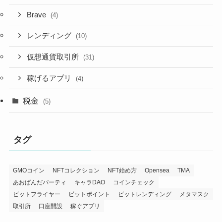
Brave
(4)
レンディング
(10)
仮想通貨取引所
(31)
稼げるアプリ
(4)
税金
(5)
タグ
GMOコイン
NFTコレクション
NFT始め方
Opensea
TMA
あおぱんだパーティ
キャラDAO
コインチェック
ビットフライヤー
ビットポイント
ビットレンディング
メタマスク
取引所
口座開設
稼ぐアプリ