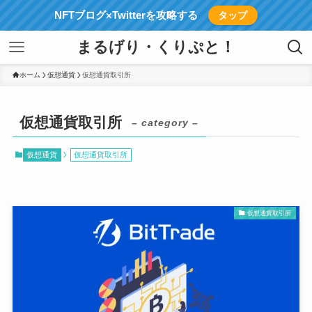
NFTブログ×Twitterを攻略する
タップ
まるげり・くりぷと！
ホーム
仮想通貨
仮想通貨取引所
仮想通貨取引所
– category –
仮想通貨
仮想通貨取引所
仮想通貨取引所