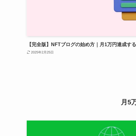
【完全版】NFTブログの始め方｜月1万円達成す
2025年2月25日
月5