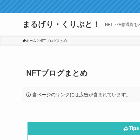
まるげり・くりぷと！
NFT・仮想通貨を
ホーム
NFTブログまとめ
NFTブログまとめ
当ページのリンクには広告が含まれています。
Ti