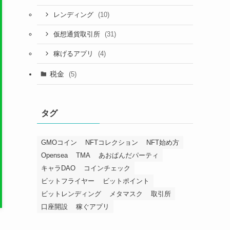
(10)
レンディング
(31)
仮想通貨取引所
(4)
稼げるアプリ
税金
(5)
タグ
GMOコイン
NFTコレクション
NFT始め方
Opensea
TMA
あおぱんだパーティ
キャラDAO
コインチェック
ビットフライヤー
ビットポイント
ビットレンディング
メタマスク
取引所
口座開設
稼ぐアプリ