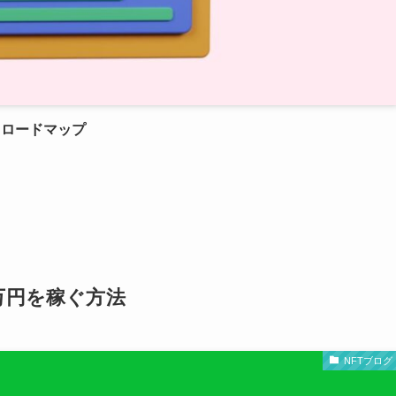
るロードマップ
万円を稼ぐ方法
NFTブログ