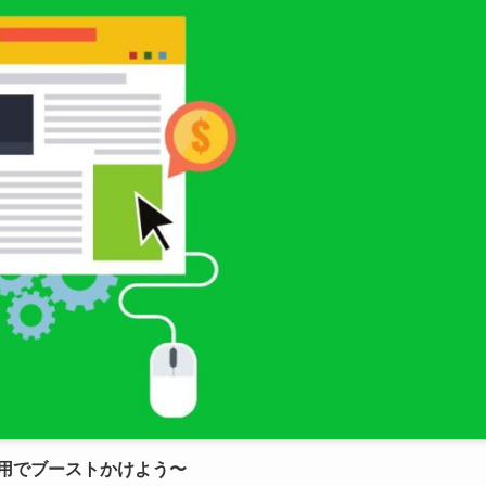
r利用でブーストかけよう〜