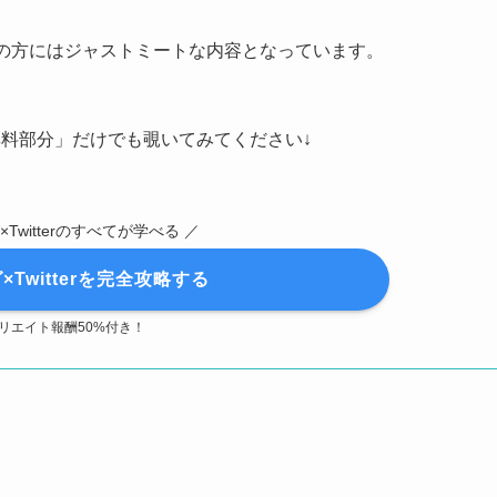
益の方にはジャストミートな内容となっています。
料部分」だけでも覗いてみてください↓
×Twitterのすべてが学べる ／
×Twitterを完全攻略する
リエイト報酬50%付き！
。