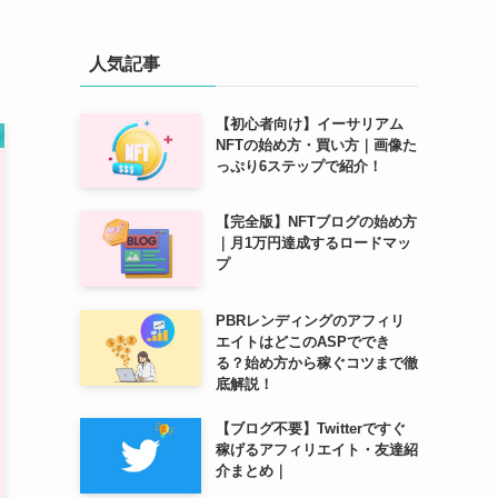
人気記事
【初心者向け】イーサリアム
NFTの始め方・買い方｜画像た
っぷり6ステップで紹介！
【完全版】NFTブログの始め方
｜月1万円達成するロードマッ
プ
PBRレンディングのアフィリ
エイトはどこのASPででき
る？始め方から稼ぐコツまで徹
底解説！
【ブログ不要】Twitterですぐ
稼げるアフィリエイト・友達紹
介まとめ｜