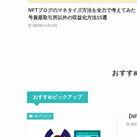
NFTブログのマネタイズ方法を全力で考えてみた
号資産取引所以外の収益化方法15選
2022年11月11日
おすす
おすすめピックアップ
【N
NFTブログ
20