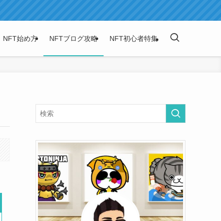
NFT始め方
NFTブログ攻略
NFT初心者特集