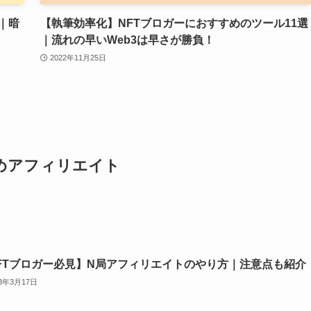
｜暗
【執筆効率化】NFTブロガーにおすすめのツール11選
｜流れの早いWeb3は早さが勝負！
2022年11月25日
めアフィリエイト
FTブロガー必見】N局アフィリエイトのやり方｜注意点も紹介
23年3月17日