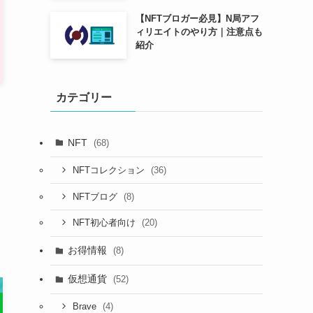
【NFTブロガー必見】N局アフ
ィリエイトのやり方｜注意点も
紹介
カテゴリー
NFT
(68)
(36)
NFTコレクション
(8)
NFTブログ
(20)
NFT初心者向け
お得情報
(8)
仮想通貨
(52)
(4)
Brave