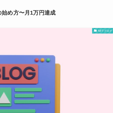
の始め方〜月1万円達成
NFTブログ