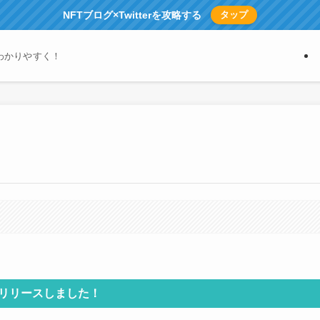
NFTブログ×Twitterを攻略する
タップ
わかりやすく！
psリリースしました！