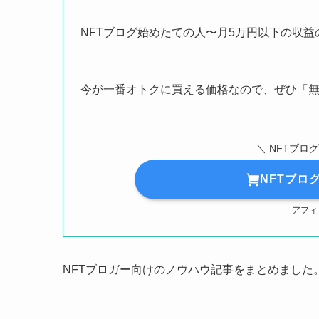
NFTブログ始めたての人〜月5万円以下の収
今が一番オトクに買える価格なので、ぜひ「無
＼ NFTブログ
NFTブログ
アフィ
NFTブロガー向けのノウハウ記事をまとめました