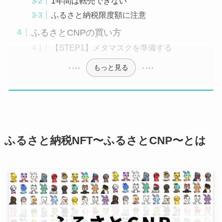
1年間は転売できない
ふるさと納税限度額に注意
ふるさとCNPの買い方
【STEP1】メタマスクを準備する
もっと見る
ふるさと納税NFT〜ふるさとCNP〜とは