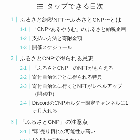
タップできる目次
ふるさと納税NFT〜ふるさとCNP〜とは
「CNP×あるやうむ」のふるさと納税企画
支払い方法と寄附金額
開催スケジュール
ふるさとCNPで得られる恩恵
「ふるさとCNP」のNFTがもらえる
寄付自治体ごとに得られる特典
寄付自治体に行くとNFTがレベルアップ
（開発中）
DiscordのCNPホルダー限定チャンネルに1
ヶ月入れる
「ふるさとCNP」の注意点
“即”売り切れの可能性が高い