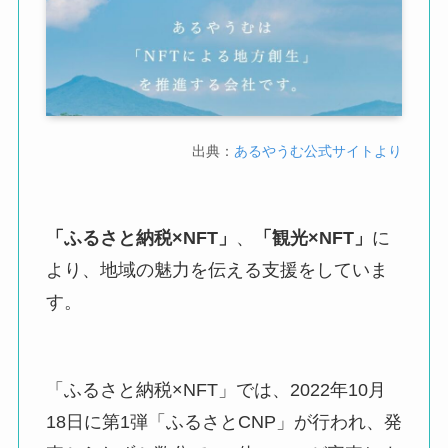
出典：
あるやうむ公式サイトより
「ふるさと納税×NFT」
、
「観光×NFT」
に
より、地域の魅力を伝える支援をしていま
す。
「ふるさと納税×NFT」では、2022年10月
18日に第1弾「ふるさとCNP」が行われ、発