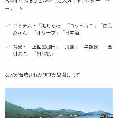
宮津市のふるさとCNPでは人気キャラクター「ヤ
ーマ」と
アイテム：「黒ちくわ」「コッペガニ」「由良
みかん」「オリーブ」「日本酒」
背景：「上世屋棚田」「海燕」「昇龍観」「金
引の滝」「飛龍観」
などが合成されたNFTが登場します。