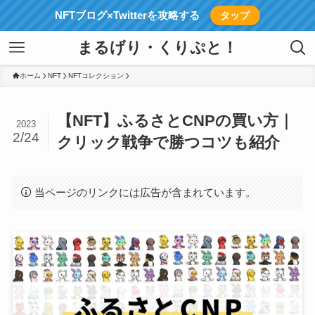
NFTブログ×Twitterを攻略する
タップ
まるげり・くりぷと！
ホーム
NFT
NFTコレクション
【NFT】ふるさとCNPの買い方｜
2023
2/24
クリック戦争で勝つコツも紹介
当ページのリンクには広告が含まれています。