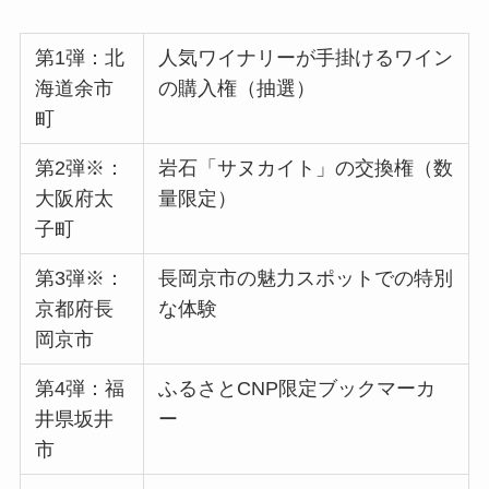
第1弾：北
人気ワイナリーが手掛けるワイン
海道余市
の購入権（抽選）
町
第2弾※：
岩石「サヌカイト」の交換権（数
大阪府太
量限定）
子町
第3弾※：
長岡京市の魅力スポットでの特別
京都府長
な体験
岡京市
第4弾：福
ふるさとCNP限定ブックマーカ
井県坂井
ー
市