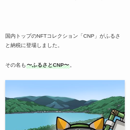
国内トップのNFTコレクション「CNP」がふるさ
と納税に登場しました。
その名も
〜ふるさとCNP〜
。