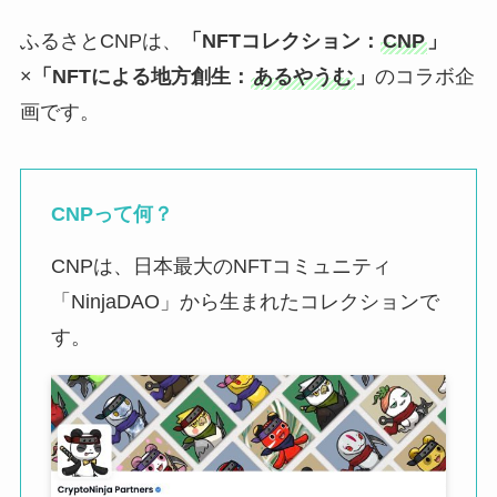
ふるさとCNPは、
「NFTコレクション：
CNP
」
×
「NFTによる地方創生：
あるやうむ
」
のコラボ企
画です。
CNPって何？
CNPは、日本最大のNFTコミュニティ
「NinjaDAO」から生まれたコレクションで
す。