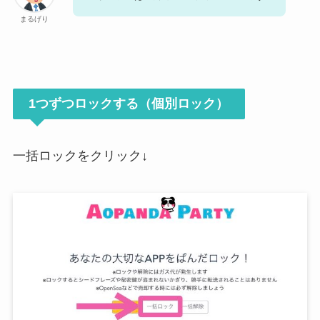
まるげり
1つずつロックする（個別ロック）
一括ロックをクリック↓