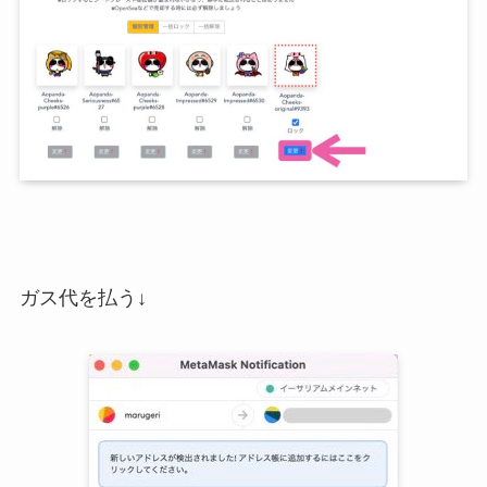
ガス代を払う↓