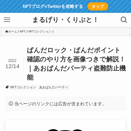
NFTブログ×Twitterを攻略する
タップ
まるげり・くりぷと！
ホーム
NFT
NFTコレクション
ぱんだロック・ぱんだポイント
確認のやり方を画像つきで解説！
2022
12/14
｜あおぱんだパーティ盗難防止機
能
NFTコレクション
あおぱんだパーティ
当ページのリンクには広告が含まれています。