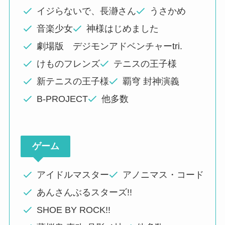
イジらないで、長瀞さん
うさかめ
音楽少女
神様はじめました
劇場版 デジモンアドベンチャーtri.
けものフレンズ
テニスの王子様
新テニスの王子様
覇穹 封神演義
B-PROJECT
他多数
ゲーム
アイドルマスター
アノニマス・コード
あんさんぶるスターズ!!
SHOE BY ROCK!!