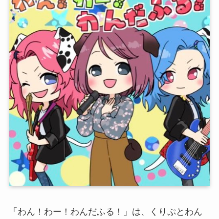
「わん！わー！わんだふる！」は、くりぷとわん