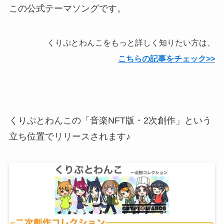
この公式テーマソングです。
くりぷとわんこをもっと詳しく知りたい方は、
こちらの記事をチェック>>
くりぷとわんこの「音楽NFT版・2次創作」という
立ち位置でリリースされます♪