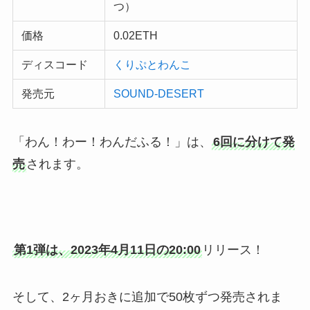
つ）
価格
0.02ETH
ディスコード
くりぷとわんこ
発売元
SOUND-DESERT
「わん！わー！わんだふる！」は、
6回に分けて発
売
されます。
第1弾は、2023年4月11日の20:00
リリース！
そして、2ヶ月おきに追加で50枚ずつ発売されま