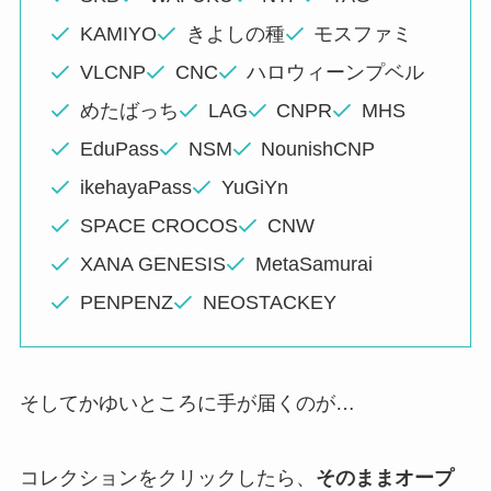
KAMIYO
きよしの種
モスファミ
VLCNP
CNC
ハロウィーンプベル
めたばっち
LAG
CNPR
MHS
EduPass
NSM
NounishCNP
ikehayaPass
YuGiYn
SPACE CROCOS
CNW
XANA GENESIS
MetaSamurai
PENPENZ
NEOSTACKEY
そしてかゆいところに手が届くのが…
コレクションをクリックしたら、
そのままオープ