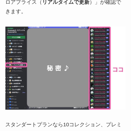
ロアプライス（
リアルタイムで更新
）」が確認で
きます。
スタンダートプランなら10コレクション、プレミ