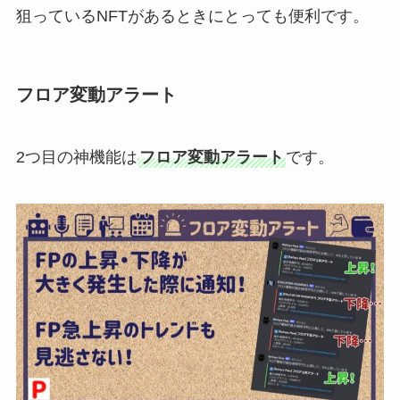
狙っているNFTがあるときにとっても便利です。
フロア変動アラート
2つ目の神機能は
フロア変動アラート
です。