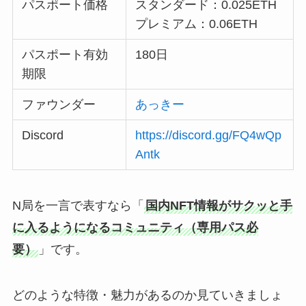
パスポート価格
スタンダード：0.025ETH
プレミアム：0.06ETH
パスポート有効
180日
期限
ファウンダー
あっきー
Discord
https://discord.gg/FQ4wQp
Antk
N局を一言で表すなら「
国内NFT情報がサクッと手
に入るようになるコミュニティ（専用パス必
要）
」です。
どのような特徴・魅力があるのか見ていきましょ