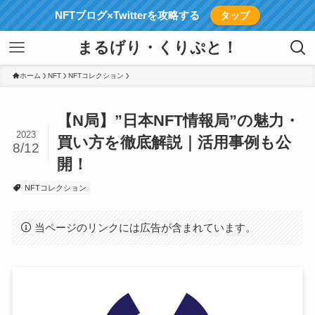
NFTブログ×Twitterを攻略する
タップ
まるげり・くりぷと！
ホーム
NFT
NFTコレクション
【N局】”日本NFT情報局”の魅力・
2023
買い方を徹底解説｜活用事例も公
8/12
開！
NFTコレクション
当ページのリンクには広告が含まれています。