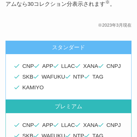
※
アムなら30コレクション分表示されます
。
※2023年3月現在
スタンダード
CNP
APP
LLAC
XANA
CNPJ
SKB
WAFUKU
NTP
TAG
KAMIYO
プレミアム
CNP
APP
LLAC
XANA
CNPJ
SKB
WAFUKU
NTP
TAG