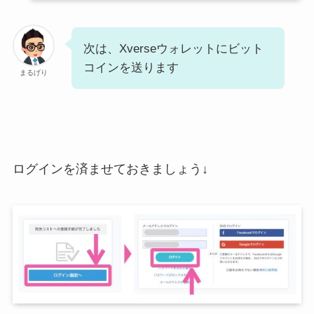
次は、Xverseウォレットにビット
コインを送ります
まるげり
ログインを済ませておきましょう↓