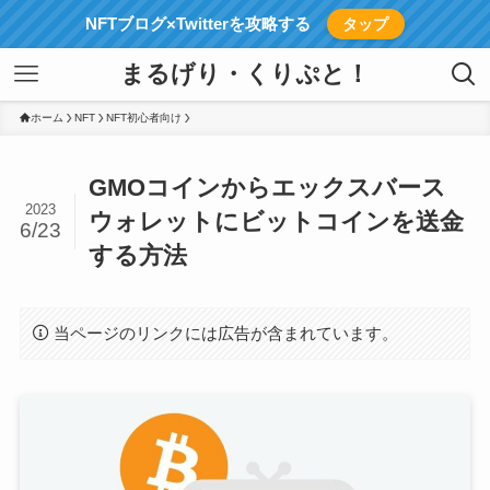
NFTブログ×Twitterを攻略する
タップ
まるげり・くりぷと！
ホーム
NFT
NFT初心者向け
GMOコインからエックスバース
2023
ウォレットにビットコインを送金
6/23
する方法
当ページのリンクには広告が含まれています。