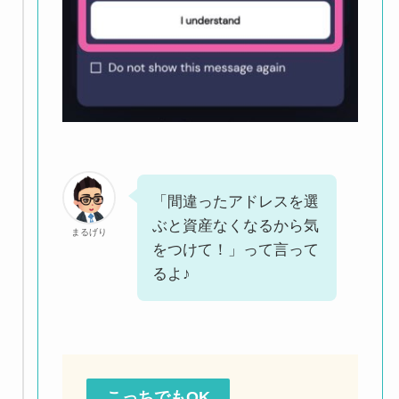
「間違ったアドレスを選
ぶと資産なくなるから気
まるげり
をつけて！」って言って
るよ♪
こっちでもOK