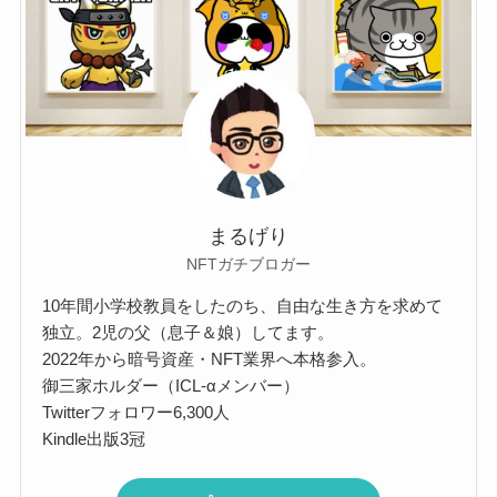
まるげり
NFTガチブロガー
10年間小学校教員をしたのち、自由な生き方を求めて
独立。2児の父（息子＆娘）してます。
2022年から暗号資産・NFT業界へ本格参入。
御三家ホルダー（ICL-αメンバー）
Twitterフォロワー6,300人
Kindle出版3冠