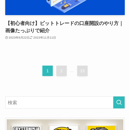
【初心者向け】ビットトレードの口座開設のやり方｜
画像たっぷりで紹介
2023年6月22日
2023年11月11日
1
2
...
15