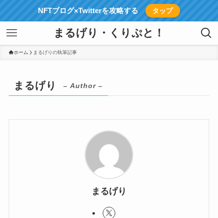
NFTブログ×Twitterを攻略する
タップ
まるげり・くりぷと！
ホーム
まるげりの執筆記事
まるげり
– Author –
まるげり